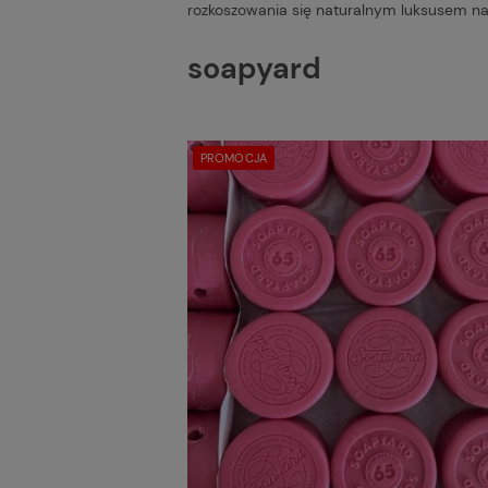
rozkoszowania się naturalnym luksusem nas
soapyard
PROMOCJA