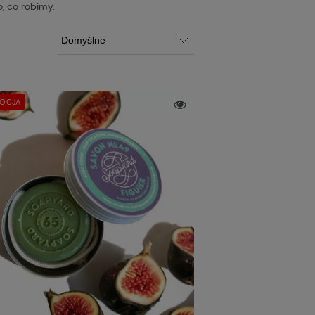
, co robimy.
OCJA