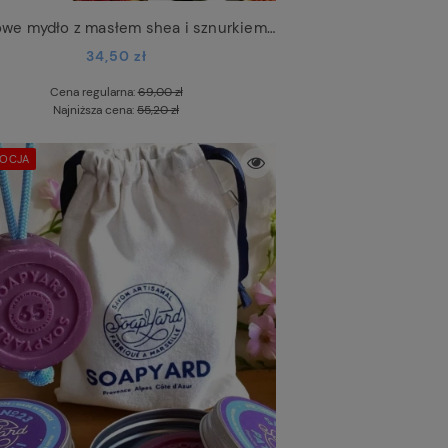
Kremowe mydło z masłem shea i sznurkiem Fig
34,50 zł
Cena regularna:
69,00 zł
Najniższa cena:
55,20 zł
OCJA