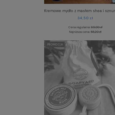
34,50 zł
Cena regularna:
69,00 zł
Najniższa cena:
55,20 zł
PROMOCJA