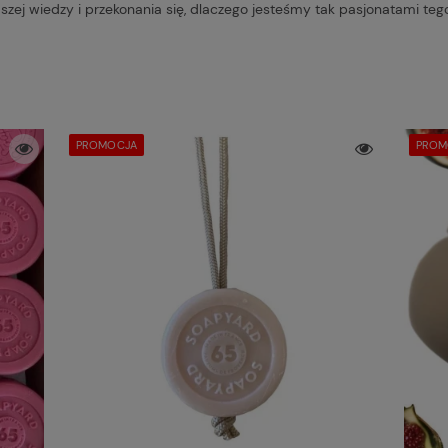
zej wiedzy i przekonania się, dlaczego jesteśmy tak pasjonatami tego
PROMOCJA
PROM