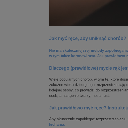
Jak myć ręce, aby uniknąć chorób?
Nie ma skuteczniejszej metody zapobiegania
w tym także koronawirusa. Jak prawidłowo 
Dlaczego (prawidłowe) mycie rąk je
Wiele popularnych chorób, w tym te, które dos
zakaźne wieku dziecięcego, rozprzestrzeniają 
kolejnej osoby, co prowadzi do rozprzestrzenian
osób, a następnie twarzy, nosa i ust.
Jak prawidłowo myć ręce? Instrukcj
Aby skutecznie zapobiegać rozprzestrzenianiu 
kichania
.