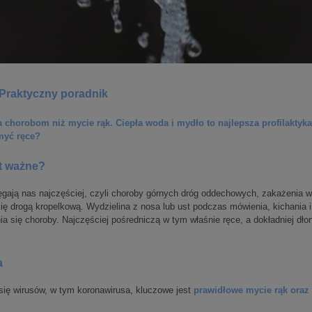
 Praktyczny poradnik
 chorobom niż mycie rąk. Ciepła woda i mydło to najlepsza profilaktyk
myć ręce?
st ważne?
ięgają nas najczęściej, czyli choroby górnych dróg oddechowych, zakażenia
się drogą kropelkową. Wydzielina z nosa lub ust podczas mówienia, kichania 
ia się choroby. Najczęściej pośredniczą w tym właśnie ręce, a dokładniej dłon
a
się wirusów, w tym koronawirusa, kluczowe jest
prawidłowe mycie rąk oraz 