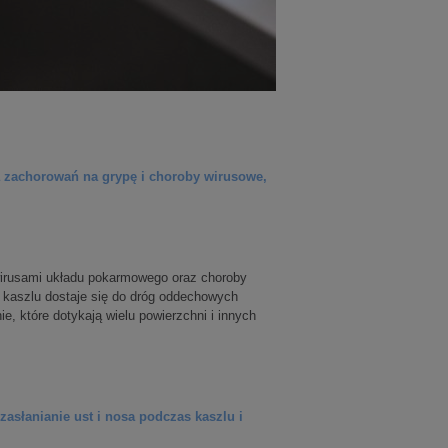
a zachorowań na grypę i choroby wirusowe,
 wirusami układu pokarmowego oraz choroby
i kaszlu dostaje się do dróg oddechowych
ie, które dotykają wielu powierzchni i innych
zasłanianie ust i nosa podczas kaszlu i