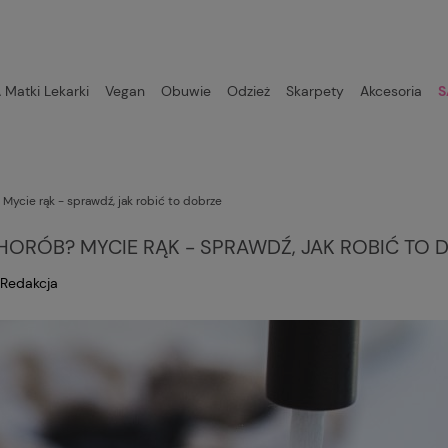
Matki Lekarki
Vegan
Obuwie
Odzież
Skarpety
Akcesoria
S
 Mycie rąk - sprawdź, jak robić to dobrze
HORÓB? MYCIE RĄK - SPRAWDŹ, JAK ROBIĆ TO 
Redakcja