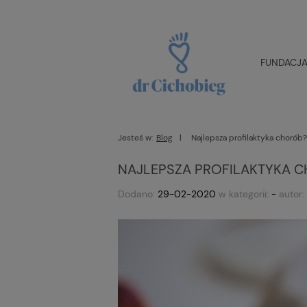
FUNDACJA 
Jesteś w:
Blog
Najlepsza profilaktyka chorób?
NAJLEPSZA PROFILAKTYKA C
Dodano:
29-02-2020
w kategorii:
-
autor: