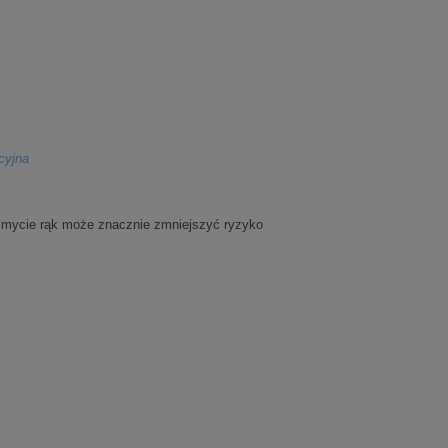
cyjna
ne mycie rąk może znacznie zmniejszyć ryzyko