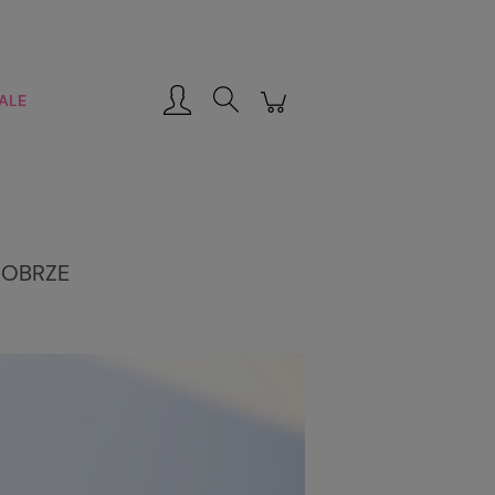
Zarejestruj się
Zaloguj się
ALE
DOBRZE