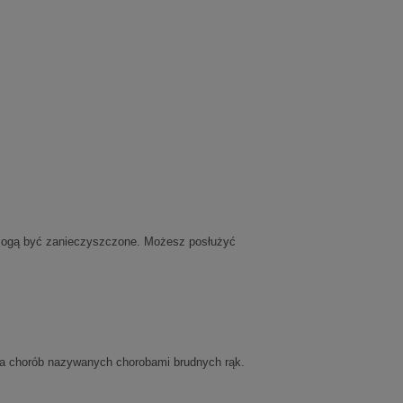
 mogą być zanieczyszczone. Możesz posłużyć
upa chorób nazywanych chorobami brudnych rąk.