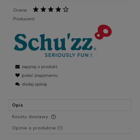
Ocena:
Producent:
zapytaj o produkt
poleć znajomemu
dodaj opinię
Opis
Koszty dostawy
Cena nie zawiera ewentualnych kosztów płatności
Opinie o produkcie (1)