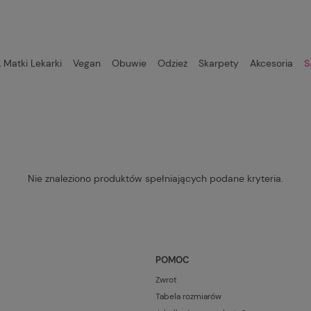
Matki Lekarki
Vegan
Obuwie
Odzież
Skarpety
Akcesoria
S
Nie znaleziono produktów spełniających podane kryteria.
POMOC
Zwrot
Tabela rozmiarów