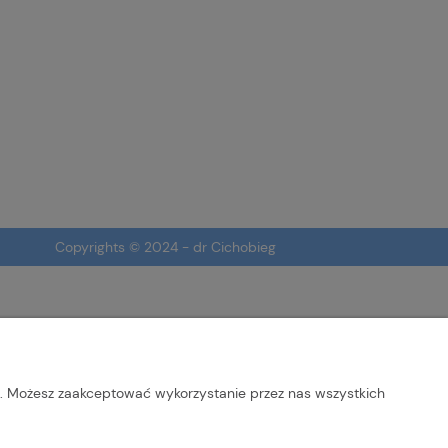
Copyrights © 2024 - dr Cichobieg
b. Możesz zaakceptować wykorzystanie przez nas wszystkich