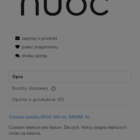
zapytaj o produkt
poleć znajomemu
dodaj opinię
Opis
Koszty dostawy
Cena nie zawiera ewentualnych kosztów płatności
Opinie o produkcie (0)
Szklana butelka NOUC 800 ml. KREME XL
Czasami większe jest lepsze. Dla tych, którzy pragną większych
zmian na świecie.