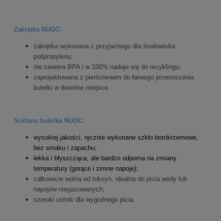
Zakrętka NUOC:
zakrętka wykonana z przyjaznego dla środowiska
polipropylenu;
nie zawiera BPA i w 100% nadaje się do recyklingu;
zaprojektowana z pierścieniem do łatwego przenoszenia
butelki w dowolne miejsce.
Szklana butelka NUOC:
wysokiej jakości, ręcznie wykonane szkło borokrzemowe,
bez smaku i zapachu;
lekka i błyszcząca, ale bardzo odporna na zmiany
temperatury (gorące i zimne napoje);
całkowicie wolna od toksyn, idealna do picia wody lub
napojów niegazowanych;
szeroki ustnik dla wygodnego picia.