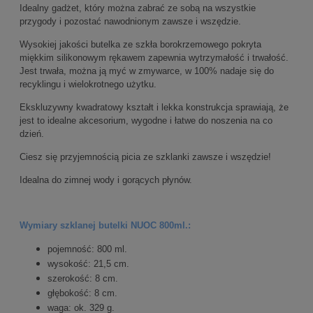
Idealny gadżet, który można zabrać ze sobą na wszystkie
przygody i pozostać nawodnionym zawsze i wszędzie.
Wysokiej jakości butelka ze szkła borokrzemowego pokryta
miękkim silikonowym rękawem zapewnia wytrzymałość i trwałość.
Jest trwała, można ją myć w zmywarce, w 100% nadaje się do
recyklingu i wielokrotnego użytku.
Ekskluzywny kwadratowy kształt i lekka konstrukcja sprawiają, że
jest to idealne akcesorium, wygodne i łatwe do noszenia na co
dzień.
Ciesz się przyjemnością picia ze szklanki zawsze i wszędzie!
Idealna do zimnej wody i gorących płynów.
Wymiary szklanej butelki NUOC 800ml.:
pojemność: 800 ml.
wysokość: 21,5 cm.
szerokość: 8 cm.
głębokość: 8 cm.
waga: ok. 329 g.