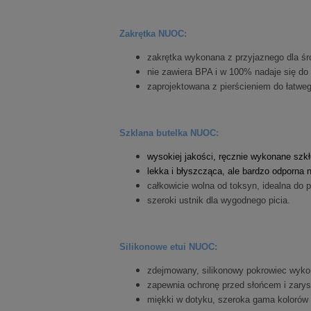
Zakrętka NUOC:
zakrętka wykonana z przyjaznego dla śr
nie zawiera BPA i w 100% nadaje się do 
zaprojektowana z pierścieniem do łatweg
Szklana butelka NUOC:
wysokiej jakości, ręcznie wykonane sz
lekka i błyszcząca, ale bardzo odporna 
całkowicie wolna od toksyn, idealna do 
szeroki ustnik dla wygodnego picia.
Silikonowe etui NUOC:
zdejmowany, silikonowy pokrowiec wykon
zapewnia ochronę przed słońcem i zary
miękki w dotyku, szeroka gama kolorów