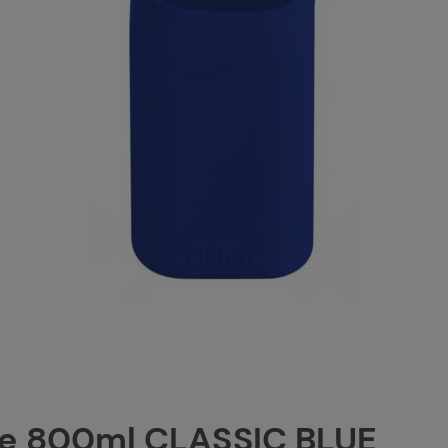
le 800ml CLASSIC BLUE