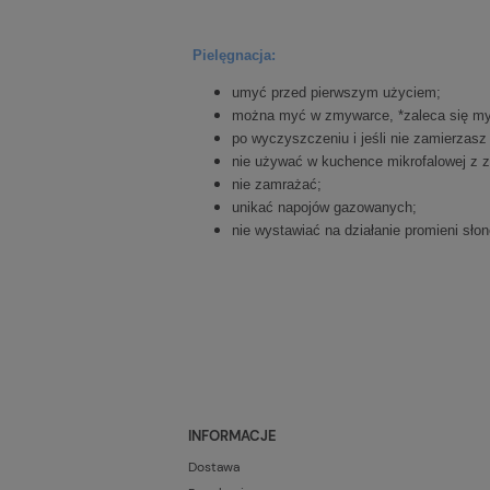
Pielęgnacja:
umyć przed pierwszym użyciem;
można myć w zmywarce, *zaleca się myc
po wyczyszczeniu i jeśli nie zamierzas
nie używać w kuchence mikrofalowej z z
nie zamrażać;
unikać napojów gazowanych;
nie wystawiać na działanie promieni sło
INFORMACJE
Dostawa