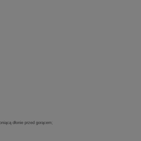
oniącą dłonie przed gorącem;