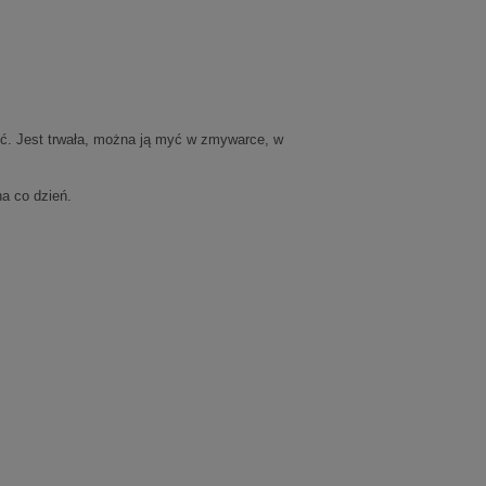
ć. Jest trwała, można ją myć w zmywarce, w
na co dzień.