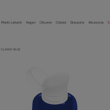
Matki Lekarki
Vegan
Obuwie
Odzież
Skarpety
Akcesoria
S
l CLASSIC BLUE