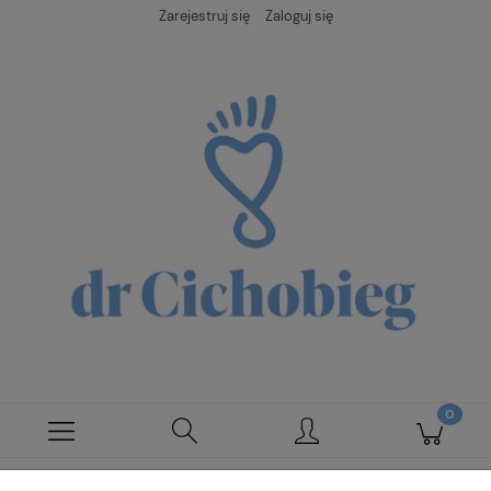
Zarejestruj się
Zaloguj się