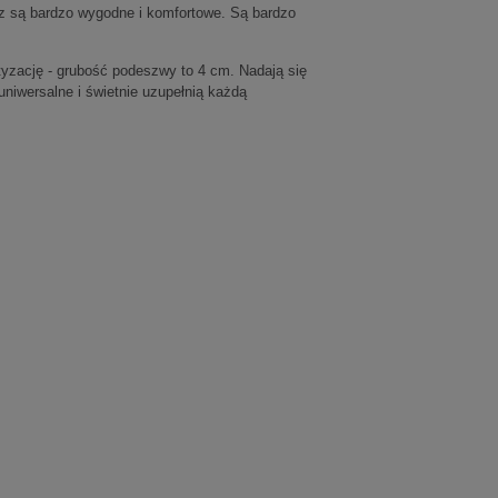
z są bardzo wygodne i komfortowe. Są bardzo
yzację - grubość podeszwy to 4 cm. Nadają się
uniwersalne i świetnie uzupełnią każdą