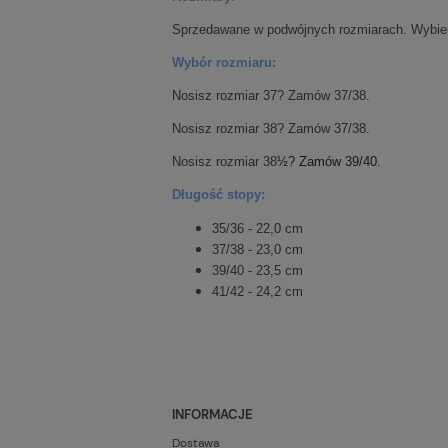
Sprzedawane w podwójnych rozmiarach. Wybieraj
Wybór rozmiaru:
Nosisz rozmiar 37? Zamów 37/38.
Nosisz rozmiar 38? Zamów 37/38.
Nosisz rozmiar 38
½? Zamów 39/40.
Długość stopy:
35/36 - 22,0 cm
37/38 - 23,0 cm
39/40 - 23,5 cm
41/42 - 24,2 cm
INFORMACJE
Dostawa