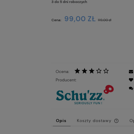
3 do 5 dni roboczych
Cena
99,00 ZŁ
Cena:
119,00 zł
płat
Ocena:
Producent:
Opis
Koszty dostawy
O