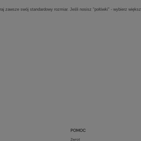
 zawsze swój standardowy rozmiar. Jeśli nosisz "połówki" - wybierz większ
POMOC
Zwrot