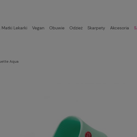
Matki Lekarki
Vegan
Obuwie
Odzież
Skarpety
Akcesoria
S
uette Aqua