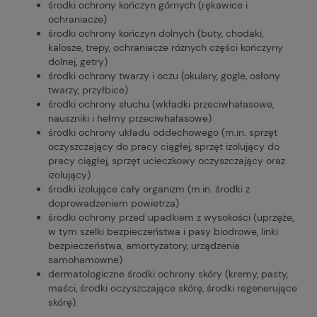
środki ochrony kończyn górnych (rękawice i
ochraniacze)
środki ochrony kończyn dolnych (buty, chodaki,
kalosze, trepy, ochraniacze różnych części kończyny
dolnej, getry)
środki ochrony twarzy i oczu (okulary, gogle, osłony
twarzy, przyłbice)
środki ochrony słuchu (wkładki przeciwhałasowe,
nauszniki i hełmy przeciwhałasowe)
środki ochrony układu oddechowego (m.in. sprzęt
oczyszczający do pracy ciągłej, sprzęt izolujący do
pracy ciągłej, sprzęt ucieczkowy oczyszczający oraz
izolujący)
środki izolujące cały organizm (m.in. środki z
doprowadzeniem powietrza)
środki ochrony przed upadkiem z wysokości (uprzęże,
w tym szelki bezpieczeństwa i pasy biodrowe, linki
bezpieczeństwa, amortyzatory, urządzenia
samohamowne)
dermatologiczne środki ochrony skóry (kremy, pasty,
maści, środki oczyszczające skórę, środki regenerujące
skórę).