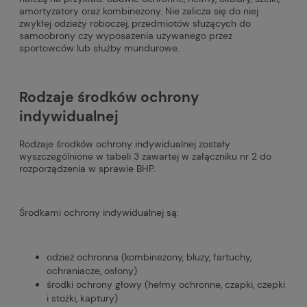
amortyzatory oraz kombinezony. Nie zalicza się do niej
zwykłej odzieży roboczej, przedmiotów służących do
samoobrony czy wyposażenia używanego przez
sportowców lub służby mundurowe.
Rodzaje środków ochrony
indywidualnej
Rodzaje środków ochrony indywidualnej zostały
wyszczególnione w tabeli 3 zawartej w załączniku nr 2 do
rozporządzenia w sprawie BHP.
Środkami ochrony indywidualnej są:
odzież ochronna (kombinezony, bluzy, fartuchy,
ochraniacze, osłony)
środki ochrony głowy (hełmy ochronne, czapki, czepki
i stożki, kaptury)