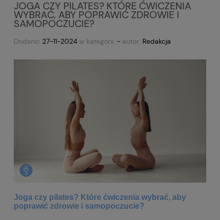
JOGA CZY PILATES? KTÓRE ĆWICZENIA
WYBRAĆ, ABY POPRAWIĆ ZDROWIE I
SAMOPOCZUCIE?
Dodano:
27-11-2024
w kategorii:
-
autor:
Redakcja
Joga czy
pilates? Które ćwiczenia wybrać, aby
poprawić zdrowie i samopoczucie?