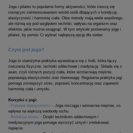
Joga i pilates to popularne formy aktywności, które cieszą się
rosnącym zainteresowaniem wśród osób dbających o kondycję,
elastyczność i harmonię ciała. Obie metody mają wiele wspólnego,
ale różnią się pod względem techniki, wpływu na organizm oraz
efektów, jakie można osiągnąć. W tym artykule porównamy jogę i
pilates, by pomóc Ci wybrać najlepszą opcję dla siebie
.
Czym jest joga?
Joga to starożytna praktyka wywodząca się z Indii, która łączy
ćwiczenia fizyczne, techniki oddechowe i medytację. Składa się z
asan, czyli różnych pozycji ciała, które wzmacniają mięśnie,
poprawiają elastyczność oraz równowagę. Regularna praktyka jogi
pomaga zmniejszyć stres, poprawić koncentrację oraz zapewnić
harmonię ciała i umysłu.
Korzyści z jogi:
- Poprawa elastyczności –
Joga rozciąga i wzmacnia mięśnie, co
wpływa na większą swobodę ruchu.
- Redukcja stresu –
Dzięki technikom oddechowym i
medytacyjnym joga pomaga wyciszyć umysł i zredukować
napięcie.