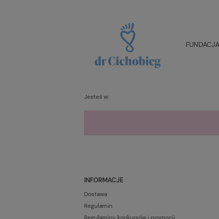
FUNDACJA 
Jesteś w:
INFORMACJE
Dostawa
Regulamin
Regulaminy konkursów i promocji