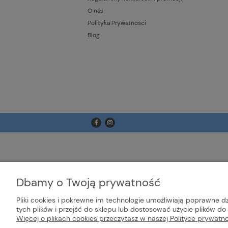
O nas
Polityka Prywatności
Blog
Dbamy o Twoją prywatność
Pliki cookies i pokrewne im technologie umożliwiają poprawne 
tych plików i przejść do sklepu lub dostosować użycie plików do 
Więcej o plikach cookies przeczytasz w naszej Polityce prywatno