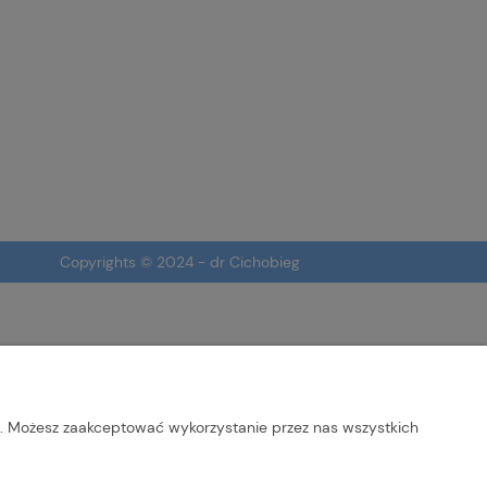
Copyrights © 2024 - dr Cichobieg
b. Możesz zaakceptować wykorzystanie przez nas wszystkich