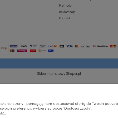
Płatności
Reklamacje
Kontakt
Sklep internetowy Shoper.pl
działanie strony i pomagają nam dostosować ofertę do Twoich potrze
swoich preferencji, wybierając opcję "Dostosuj zgody".
ści.