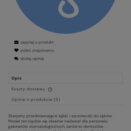
zapytaj o produkt
poleć znajomemu
dodaj opinię
Opis
Koszty dostawy
Cena nie zawiera ewentualnych kosztów płatności
Opinie o produkcie (5)
Skarpety przedstawiające ząbki i szczoteczki do zębów.
Model ten będzie się idealnie nadawał dla personelu
gabinetów stomatologicznych, zarówno dentystów,