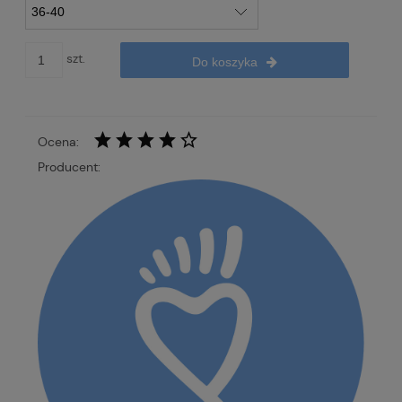
szt.
Do koszyka
Ocena:
Producent: