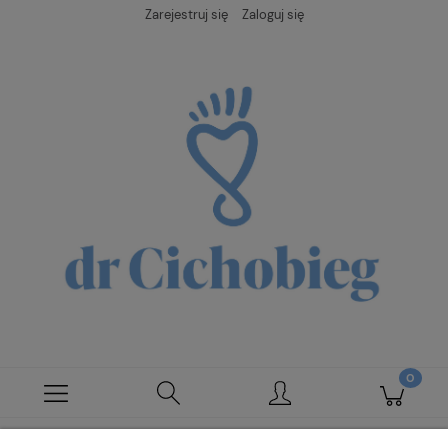
Zarejestruj się
Zaloguj się