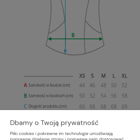
Dbamy o Twoją prywatność
Pliki cookies i pokrewne im technologie umożliwiają
poprawne działanie strony i pomagają nam dostosować