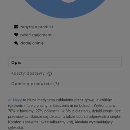
zapytaj o produkt
poleć znajomemu
dodaj opinię
Opis
Koszty dostawy
Cena nie zawiera ewentualnych kosztów płatności
Opinie o produkcie (7)
dr Navy
to bluza medyczna zakładana przez głowę, z krótkim
rękawem i funkcjonalnymi kieszeniami na bokach. Wykonana w
70% z bawełny, 27% poliestru i w 3% z elastanu, dzięki czemu jest
przewiewna i dobrze się układa, a także dobrze odprowadza ciepło.
Komfort zapewnia także taliowany krój, idealnie wysmuklający
sylwetkę.