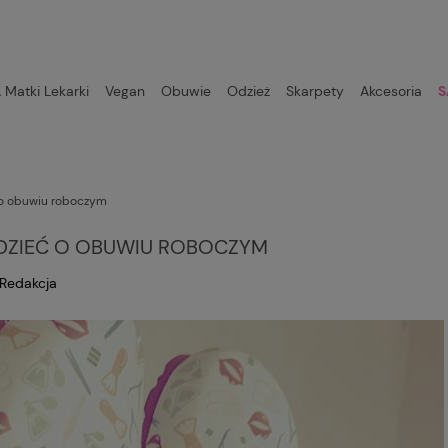
Matki Lekarki
Vegan
Obuwie
Odzież
Skarpety
Akcesoria
S
ć o obuwiu roboczym
EDZIEĆ O OBUWIU ROBOCZYM
Redakcja