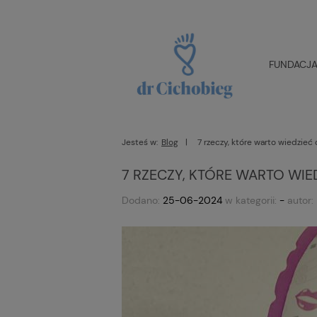
FUNDACJA 
Jesteś w:
Blog
7 rzeczy, które warto wiedzie
7 RZECZY, KTÓRE WARTO WI
Dodano:
25-06-2024
w kategorii:
-
autor: